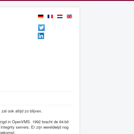
al ook altijd zo blijven.
zigd in OpenVMS. 1992 bracht de 64-bit
egrity servers. Er zijn wereldwijd nog
toekomst.