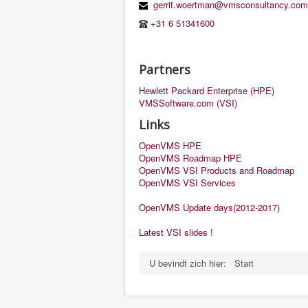
gerrit.woertman@vmsconsultancy.com
+31 6 51341600
Partners
Hewlett Packard Enterprise (HPE)
VMSSoftware.com (VSI)
Links
OpenVMS HPE
OpenVMS Roadmap HPE
OpenVMS VSI Products and Roadmap
OpenVMS VSI Services
OpenVMS Update days(2012-2017)
Latest VSI slides !
U bevindt zich hier:
Start