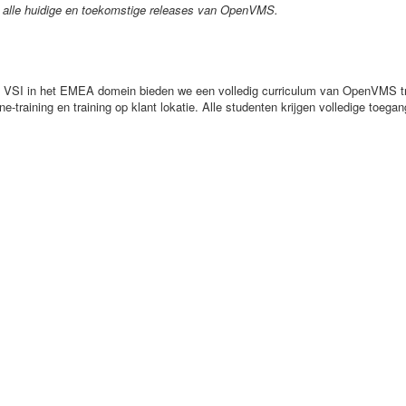
p alle huidige en toekomstige releases van OpenVMS.
an VSI in het EMEA domein bieden we een volledig curriculum van OpenVMS t
ne-training en training op klant lokatie. Alle studenten krijgen volledige toega