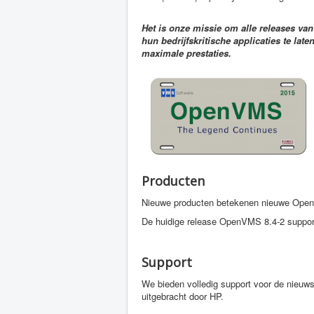
Het is onze missie om alle releases va
hun bedrijfskritische applicaties te l
maximale prestaties.
Producten
Nieuwe producten betekenen nieuwe Open
De huidige release OpenVMS 8.4-2 support
Support
We bieden volledig support voor de nieuw
uitgebracht door HP.