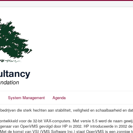
s
System Management
Agenda
rijven die sterk hechten aan stabiliteit, veiligheid en schaalbaarheid en dat z
ontwikkeld voor de 32-bit VAX-computers. Met versie 5.5 werd de naam gewij
enaar van OpenVMS gevolgd door HP in 2002. HP introduceerde in 2002 de Int
k. Met de komst van VSI (VMS Software Inc.) stapt OpenVMS is een zonnige 