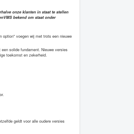
lve onze klanten in staat te stellen
OpenVMS bekend om staat onder
 option" voegen wij met trots een nieuwe
 een solide fundament. Nieuwe versies
dige toekomst en zekerheid.
or.
elfde geldt voor alle oudere versies