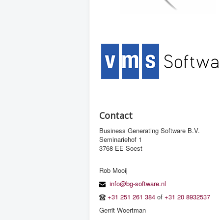
Contact
Business Generating Software B.V.
Seminariehof 1
3768 EE Soest
Rob Mooij
info@bg-software.nl
+31 251 261 384
of
+31 20 8932537
Gerrit Woertman