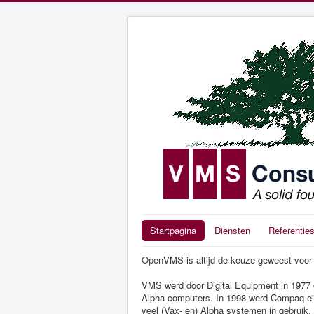
Startpagina
Diensten
Referentie
OpenVMS is altijd de keuze geweest voor bed
VMS werd door Digital Equipment in 1977 
Alpha-computers. In 1998 werd Compaq eig
veel (Vax- en) Alpha systemen in gebrui