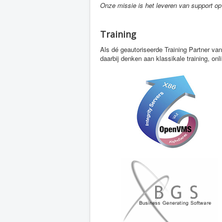
Onze missie is het leveren van support o
Training
Als dé geautoriseerde Training Partner v
daarbij denken aan klassikale training, onli